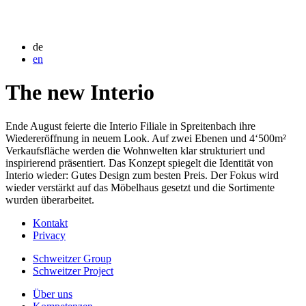
de
en
The new Interio
Ende August feierte die Interio Filiale in Spreitenbach ihre
Wiedereröffnung in neuem Look. Auf zwei Ebenen und 4‘500m²
Verkaufsfläche werden die Wohnwelten klar strukturiert und
inspirierend präsentiert. Das Konzept spiegelt die Identität von
Interio wieder: Gutes Design zum besten Preis. Der Fokus wird
wieder verstärkt auf das Möbelhaus gesetzt und die Sortimente
wurden überarbeitet.
Kontakt
Privacy
Schweitzer Group
Schweitzer Project
Über uns