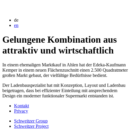
de
en
Gelungene Kombination aus
attraktiv und wirtschaftlich
In einem ehemaligen Marktkauf in Ahlen hat der Edeka-Kaufmann
Kemper in einem neuen Flächenzuschnitt einen 2.500 Quadratmeter
großen Markt gebaut, der vielfältige Bedürfnisse bedient.
Der Ladenbauspezialist hat mit Konzeption, Layout und Ladenbau
beigetragen, dass bei effizienter Einteilung mit ansprechendem
Design ein moderner funktionaler Supermarkt entstanden ist.
Kontakt
Privacy
Schweitzer Group
Schweitzer Project