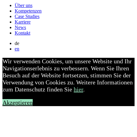
Über uns
Kompetenzen
Case Studies
Karriere
News
Kontakt
de
en
Wir verwenden Cookies, um unsere Website und Ihr
Navigationserlebnis zu verbessern. Wenn Sie Ihren
Besuch auf der Website fortsetzen, stimmen Sie der
Verwendung von Cookies zu. Weitere Informationen
zum Datenschutz finden Sie
hier
.
Akzeptieren