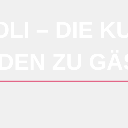
LI – DIE 
DEN ZU GÄ