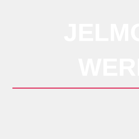
JELMO
WER