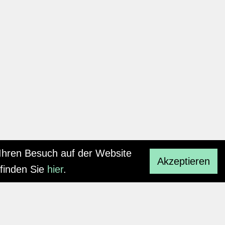
Ihren Besuch auf der Website
Akzeptieren
finden Sie
hier
.