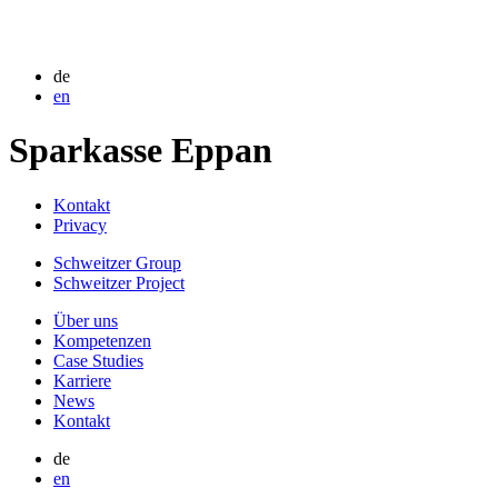
de
en
Sparkasse Eppan
Kontakt
Privacy
Schweitzer Group
Schweitzer Project
Über uns
Kompetenzen
Case Studies
Karriere
News
Kontakt
de
en