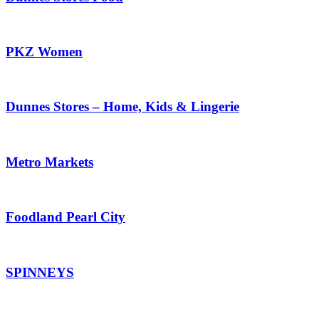
PKZ Women
Dunnes Stores – Home, Kids & Lingerie
Metro Markets
Foodland Pearl City
SPINNEYS