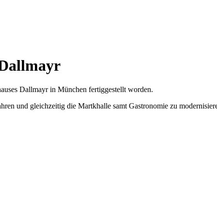
 Dallmayr
auses Dallmayr in München fertiggestellt worden.
ahren und gleichzeitig die Martkhalle samt Gastronomie zu modernisier