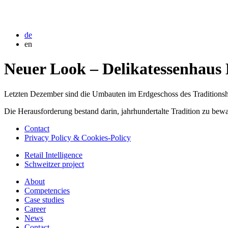
de
en
Neuer Look – Delikatessenhaus
Letzten Dezember sind die Umbauten im Erdgeschoss des Traditionsh
Die Herausforderung bestand darin, jahrhundertalte Tradition zu bew
Contact
Privacy Policy & Cookies-Policy
Retail Intelligence
Schweitzer project
About
Competencies
Case studies
Career
News
Contact